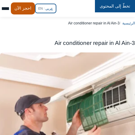
تخطّ إلى المحتوى
Repair
In
Home
احجز الآن
عربي
|
EN
الرئيسية
Air conditioner repair in Al Ain-3
Air conditioner repair in Al Ain-3