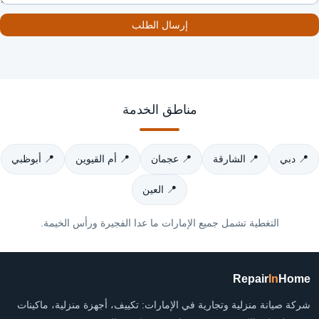
إرسال الطلب
مناطق الخدمة
📍 دبي
📍 الشارقة
📍 عجمان
📍 أم القيوين
📍 أبوظبي
📍 العين
التغطية تشمل جميع الإمارات ما عدا الفجيرة ورأس الخيمة.
Repair
In
Home
شركة صيانة منزلية وتجارية في الإمارات: تكييف، أجهزة منزلية، ماكينات