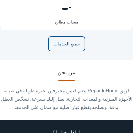
🍳
معدات مطابخ
جميع الخدمات
من نحن
فريق RepairInHome يضم فنيين محترفين بخبرة طويلة في صيانة
الأجهزة المنزلية والمعدات التجارية. نصل إليك بسرعة، نشخّص العطل
بدقة، ونصلحه بقطع غيار أصلية مع ضمان على الخدمة.
لماذا تختارنا؟