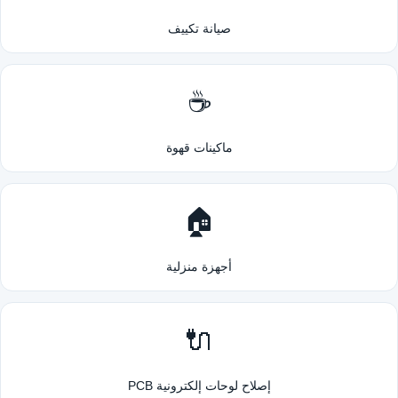
صيانة تكييف
☕
ماكينات قهوة
🏠
أجهزة منزلية
🔌
إصلاح لوحات إلكترونية PCB