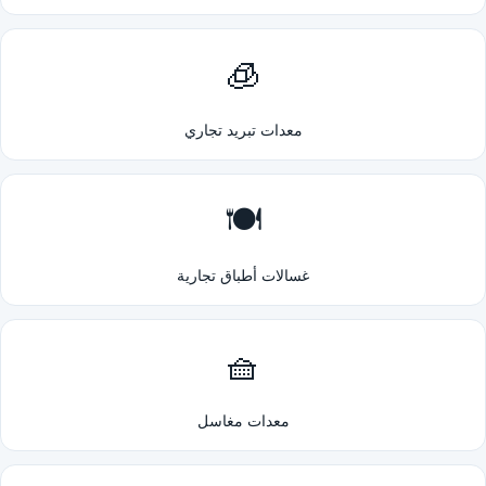
🧊
معدات تبريد تجاري
🍽️
غسالات أطباق تجارية
🧺
معدات مغاسل