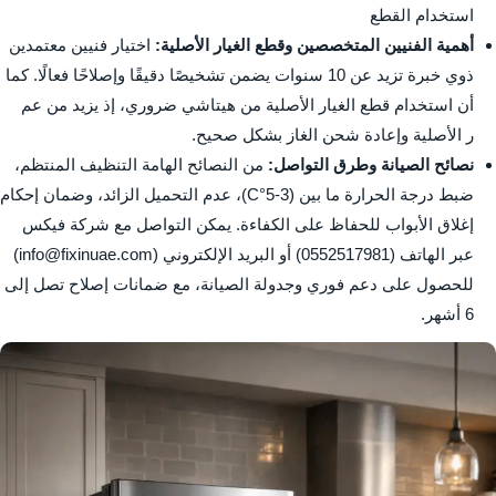
استخدام القطع
أهمية الفنيين المتخصصين وقطع الغيار الأصلية:
اختيار فنيين معتمدين
ذوي خبرة تزيد عن 10 سنوات يضمن تشخيصًا دقيقًا وإصلاحًا فعالًا. كما
أن استخدام قطع الغيار الأصلية من هيتاشي ضروري، إذ يزيد من عم
ر الأصلية وإعادة شحن الغاز بشكل صحيح.
نصائح الصيانة وطرق التواصل:
من النصائح الهامة التنظيف المنتظم،
ضبط درجة الحرارة ما بين (3-5°C)، عدم التحميل الزائد، وضمان إحكام
إغلاق الأبواب للحفاظ على الكفاءة. يمكن التواصل مع شركة فيكس
عبر الهاتف (
0552517981
) أو البريد الإلكتروني (info@fixinuae.com)
للحصول على دعم فوري وجدولة الصيانة، مع ضمانات إصلاح تصل إلى
6 أشهر.