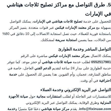
5. طرق التواصل مع مراكز تصليح ثلاجات هيتاشي
في الإمارات
للحصول على خدمة
تصليح ثلاجات هيتاشي في الإمارات
، يمكنك التواصل
بسهولة مع
مركز معتمد الإمارات فيكس
عبر قنوات متعددة. يتميز المركز
باستجابة فورية للعملاء، حيث تصل استجابة الاتصالات إلى 10 دقائق في 80%
من الحالات، مما يضمن
استجابة سريعة
لمشكلتك.
التواصل المباشر وخدمة الطوارئ
يمكنك الاتصال ب
مركز معتمد الإمارات فيكس
مباشرة على الرقم
0552517981
لطلب خدمة
صيانة ثلاجات هيتاشي
أو حجز موعد. كما تتوفر
خدمة الطوارئ على مدار 24 ساعة لتقديم
الدعم الفني
العاجل، خاصة في
مناطق الشارقة، عجمان، وأم القيوين. هذا يضمن لك الحصول على
خدمة
احترافية
في أي وقت.
التواصل عبر البريد الإلكتروني وخدمة العملاء
للاستفسارات غير العاجلة أو لطلب
استشارات مجانية
حول
صيانة الأجهزة
المنزلية
وطرق الوقاية، يمكنك التواصل عبر البريد الإلكتروني
info@fixinuae.com
. يقدم
مركز صيانة هيتاشي
دعمًا فنيًا متميزًا و
خدمة