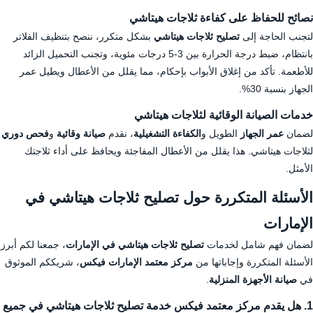
نصائح للحفاظ على كفاءة ثلاجات هيتاشي
لتجنب الحاجة إلى
تصليح ثلاجات هيتاشي
بشكل متكرر، ننصح بتنظيف الفلاتر
بانتظام، ضبط درجة الحرارة بين 3-5 درجات مئوية، وتجنب التحميل الزائد
للأطعمة. تأكد من إغلاق الأبواب بإحكام، مما يقلل من الأعطال ويطيل عمر
الجهاز بنسبة 30%.
خدمات الصيانة الوقائية لثلاجات هيتاشي
لضمان
عمر الجهاز
الطويل و
الكفاءة التشغيلية
، نقدم
صيانة وقائية
و
فحص دوري
لثلاجات هيتاشي. هذا يقلل من الأعطال المفاجئة ويحافظ على أداء ثلاجتك
الأمثل.
الأسئلة المتكررة حول تصليح ثلاجات هيتاشي في
الإمارات
لضمان فهم شامل لخدمات
تصليح ثلاجات هيتاشي في الإمارات
، جمعنا لكم أبرز
الأسئلة المتكررة وإجاباتها من
مركز معتمد الإمارات فيكس
، شريككم الموثوق
في
صيانة الأجهزة المنزلية
.
1. هل يقدم مركز معتمد فيكس خدمة تصليح ثلاجات هيتاشي في جميع