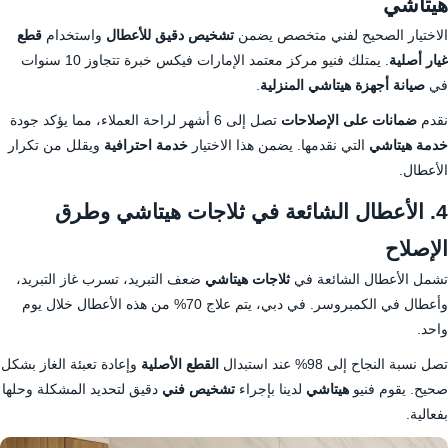
هيتاشي
الاختيار الصحيح لفني متخصص يضمن
تشخيص دقيق للأعطال
واستخدام
قطع
غيار أصلية
. يمتلك فنيو مركز معتمد الإمارات فيكس خبرة تتجاوز 10 سنوات
في
صيانة أجهزة هيتاشي المنزلية
.
نقدم
ضمانات على الإصلاحات
تصل إلى 6 أشهر لراحة العملاء، مما يؤكد جودة
خدمة هيتاشي
التي نقدمها. يضمن هذا الاختيار
خدمة احترافية
ويقلل من تكرار
الأعطال.
4. الأعطال الشائعة في ثلاجات هيتاشي وطرق
الإصلاح
تشمل الأعطال الشائعة في
ثلاجات هيتاشي
ضعف التبريد، تسرب غاز التبريد،
وأعطال في الكمبروسر. في دبي، يتم علاج 70% من هذه الأعطال خلال يوم
واحد.
تصل نسبة النجاح إلى 98% عند استبدال
القطع الأصلية
وإعادة تعبئة الغاز بشكل
صحيح. يقوم فنيو
هيتاشي
لدينا بإجراء
تشخيص فني
دقيق لتحديد المشكلة وحلها
بفعالية.