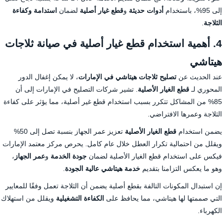
إلى 95%، باستخدام
أدوات حديثة
و
قطع غيار أصلية
لضمان
استدامة وكفاءة
الثلاجة
.
4. أهمية استخدام قطع غيار أصلية في صيانة ثلاجات
هيتاشي
عند الحديث عن
تصليح ثلاجات هيتاشي في الإمارات
، لا يمكن إغفال الدور
المحوري لـ
قطع الغيار الأصلية
. تشير شركات التصليح في الإمارات إلى أن
85% من المشاكل تتكرر بسبب استخدام قطع غير أصلية، مما يؤثر على كفاءة
الثلاجة وعمرها الافتراضي.
يضمن استخدام
قطع الغيار الأصلية
تعزيز عمر الجهاز بنسبة تصل إلى 50%
ويقلل من احتمالية تكرار العطل خلال عام كامل. يحرص مركز معتمد الإمارات
فيكس على استخدام قطع الغيار الأصلية لضمان
جودة الخدمة
و
عمر الجهاز
،
وهو ما يعكس التزامنا بتقديم
خدمة هيتاشي عالية الجودة
.
إن استبدال المكونات التالفة بقطع أصلية يضمن أن الثلاجة تعمل وفقًا للمعايير
التي صممتها لها هيتاشي، مما يحافظ على
الكفاءة التشغيلية
ويقلل من استهلاك
الكهرباء.