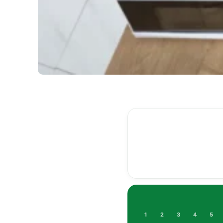
1
2
3
4
5