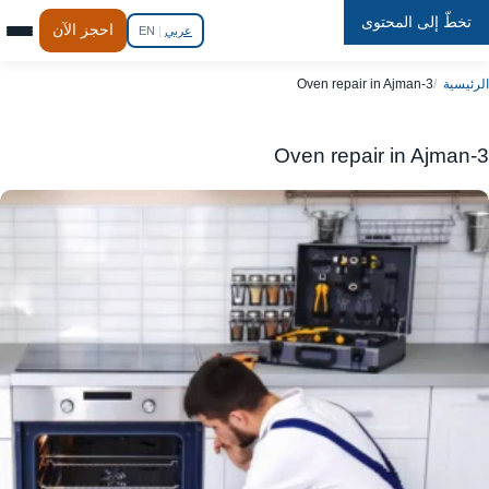
تخطّ إلى المحتوى
Repair
In
Home
احجز الآن
عربي
|
EN
الرئيسية
Oven repair in Ajman-3
Oven repair in Ajman-3