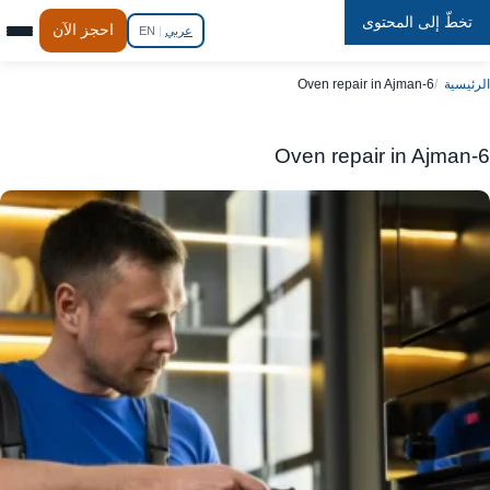
تخطّ إلى المحتوى
Repair
In
Home
احجز الآن
عربي
|
EN
الرئيسية
Oven repair in Ajman-6
Oven repair in Ajman-6