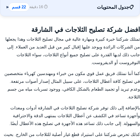
📋
جدول المحتويات
⏱️ 16 دقيقة
22 قسم
▾
افضل شركة تصليح الثلاجات في الشارقة
تمتلك شركتنا خبرة كبيرة ومهارة عالية في مجال تصليح الثلاجات وهذا يجعلها
من الشركات الرائدة ويوجد عليها إقبال كبير من قبل العديد من العملاء. إلى
جانب ذلك لديها القدرة على تصليح جميع أنواع الثلاجات، سواء الثلاجات
النوفروست أو الديفروست.
كما أننا نمتلك فريق عمل قوي مكون من خبراء ومهندسين كهرباء متخصصين
في تصليح كافة أعطال الثلاجات، على سبيل المثال إصدار أصوات مرتفعة.
وعدم تبريد أو تجميد الطعام بالشكل الكافي، ووجود تسربات مياه من جسم
الثلاجة.
بالإضافة إلى ذلك توفر شركة تصليح الثلاجات في الشارقة أدوات ومعدات
وأجهزة تساعد في الكشف عن أعطال الثلاجات بمنتهى الدقة والاحترافية
والسهولة. إلى جانب ذلك تساعد هذه الأجهزة في تصليح هذه الأعطال أيضًا.
كذلك تحرص شركتنا على استيراد قطع غيار أصلية للثلاجات من الخارج. بحيث