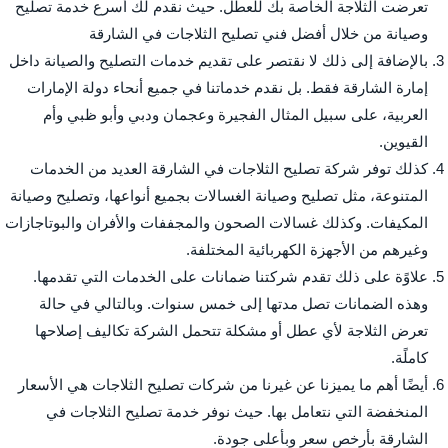
تعرضت الثلاجة الخاصة بك للعطل. حيث نقدم لك أسرع خدمة تصليح
وصيانة من خلال أفضل فني تصليح الثلاجات في الشارقة
بالإضافة إلى ذلك لا نقتصر على تقديم خدمات التصليح والصيانة داخل
إمارة الشارقة فقط. بل نقدم خدماتنا في جميع أنحاء دولة الإمارات
العربية، على سبيل المثال الفجيرة وعجمان ودبي وأبو ظبي وأم
القيوين.
كذلك توفر شركة تصليح الثلاجات في الشارقة العديد من الخدمات
المتنوعة، مثل تصليح وصيانة الغسالات بجميع أنواعها، وتصليح وصيانة
المكيفات. وكذلك غسالات الصحون والمجففات والأفران والبوتاجازات
وغيرهم من الأجهزة الكهربائية المختلفة.
علاوًة على ذلك تقدم شركتنا ضمانات على الخدمات التي تقدمها.
وهذه الضمانات تصل مدتها إلى خمس سنوات. وبالتالي في حالة
تعرض الثلاجة لأي عطل أو مشكلة تتحمل الشركة تكاليف إصلاحها
كاملًة.
أيضًا أهم ما يميزنا عن غيرنا من شركات تصليح الثلاجات هي الأسعار
المنخفضة التي نتعامل بها. حيث نوفر خدمة تصليح الثلاجات في
الشارقة بأرخص سعر وبأعلى جودة.