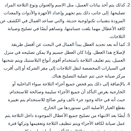
كذلك يتم أخذ بيانات العميل، مثل الاسم والعنوان ونوع الثلاجة المراد
تصليحها. إلى جانب ذلك يتم تجهيز وإعداد الأجهزة والأدوات والمعدات
المزودة بتقنيات تكنولوجية حديثة. والتي تساعد العمال في الكشف عن
كافة الأعطال مهما بلغت جسامتها، وتساهم أيضًا في تصليح وصيانة
الثلاجات.
كما أنه بعد تحديد العطل يبدأ العمال في البحث عن أفضل طريقة
لإصلاح هذا العطل. وإذا كان العطل جسيم ولا يمكن تصليحه في منزل
العميل، يتم تغليف الثلاجة باستخدام أقوى أنواع البلاستيك ويتم شحنها
في السيارات المخصصة لنقل الثلاجات إلى مقر الشركة أو إلى أقرب
مركز صيانة حتى تتم عملية التصليح هناك.
بالإضافة إلى ذلك يتم فحص جميع أجزاء الثلاجة سواء الداخلية أو
الخارجية بغرض التأكد أن جميع الأجزاء سليمة وصالحة للاستخدام.
حيث أنه في حالة وجود جزء تالف وغير صالح للاستخدام يتم تغييره
بقطع الغيار الأصلية التي تستوردها من الخارج.
أيضًا بعد الانتهاء من تصليح جميع الأعطال الموجودة داخل الثلاجة يتم
عمل صيانة لكافة الأجزاء ويتم تنظيف الثلاجة وتعقيمها وتركها فترة