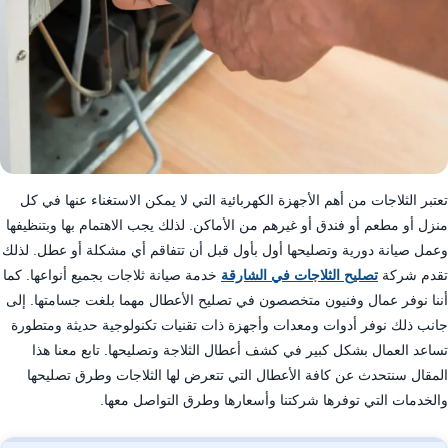
تعتبر الثلاجات من أهم الأجهزة الكهربائية التي لا يمكن الاستغناء عنها في كل
منزل أو مطعم أو فندق أو غيرهم من الأماكن. لذلك يجب الاهتمام بها وبتنظيفها
وعمل صيانة دورية وتصليحها أول بأول قبل أن تتفاقم أي مشكلة أو عطل. لذلك
تقدم شركة
تصليح الثلاجات في الشارقة
خدمة صيانة ثلاجات بجميع أنواعها. كما
أننا نوفر عمال وفنيون متخصصون في تصليح الأعطال مهما بلغت جسامتها. إلى
جانب ذلك نوفر أدوات ومعدات وأجهزة ذات تقنيات تكنولوجية حديثة ومتطورة
تساعد العمال بشكل كبير في كشف أعطال الثلاجة وتصليحها. تابع معنا هذا
المقال سنتحدث عن كافة الأعطال التي تتعرض لها الثلاجات وطرق تصليحها
والخدمات التي توفرها شركتنا وأسعارها وطرق التواصل معها.