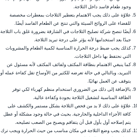
وجود طعام فاسد داخل الثلاجة.
علاوًة على ذلك يجب الاهتمام بتعطير الثلاجات بمعطرات مخصصة
للقضاء على الروائح السيئة والتي تنتج عن الطعام الفاسد أيضًا.
أيضًا تنصح شركة تصليح الثلاجات في الشارقة بضرورة غلق باب الثلاجة
جيدًا بعد استخدامها لأنه يؤثر على درجة تبريد الثلاجة.
كذلك يجب ضبط درجة الحرارة المناسبة لكمية الطعام والمشروبات
التي نحتفظ بها داخل الثلاجات.
كما ينبغي الاهتمام بنظافة المكثف ولفائف المكثف لأنه مسئول عن
التبريد، وبالتالي في حالة تعرضه للكثير من الأوساخ تقل كفاءة عمله أو
يتوقف عن العمل نهائيًا.
بالإضافة إلى ذلك من الضروري استخدام منظم كهرباء لكي توفر
الطاقة المناسبة لتشغيل الثلاجة بجودة وكفاءة عالية.
علاوًة على ذلك لا بد من فحص الثلاجة بشكل مستمر والكشف على
كافة الأجزاء الداخلية والخارجية. بحيث في حالة وجود مشكلة أو عطل
يتم إصلاحه أول بأول قبل أن يتفاقم ويصبح من الصعب تصليحه.
كذلك يجب وضع الثلاجة في مكان مناسب من حيث الحرارة ويجب ترك