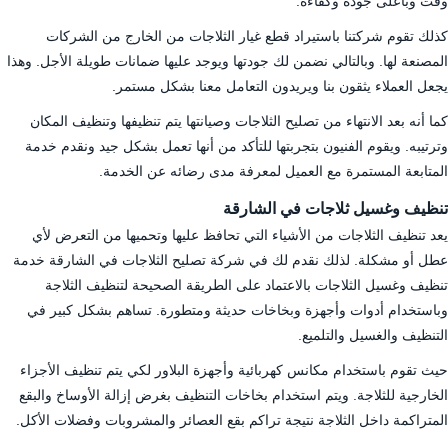
وقت وبأعلى جودة وكفاءة.
كذلك تقوم شركتنا باستيراد قطع غيار الثلاجات من الخارج من الشركات
المصنعة لها. وبالتالي نضمن لك جودتها ويوجد عليها ضمانات طويلة الأجل. وهذا
يجعل العملاء يثقون بنا ويريدون التعامل معنا بشكل مستمر.
كما أنه بعد الانتهاء من تصليح الثلاجات وصيانتها يتم تنظيفها وتنظيف المكان
وترتيبه. ويقوم الفنيون بتجربتها للتأكد من أنها تعمل بشكل جيد ونقدم خدمة
المتابعة المستمرة مع العميل لمعرفة مدى رضائه عن الخدمة.
تنظيف وغسيل ثلاجات في الشارقة
يعد تنظيف الثلاجات من الأشياء التي تحافظ عليها وتحميها من التعرض لأي
عطل أو مشكلة. لذلك نقدم لك في شركة تصليح الثلاجات في الشارقة خدمة
تنظيف وغسيل الثلاجات بالاعتماد على الطريقة الصحيحة لتنظيف الثلاجة
وباستخدام أدوات وأجهزة وبخاخات حديثة ومتطورة. تساهم بشكل كبير في
التنظيف والغسيل والتلميع.
حيث تقوم باستخدام مكانس كهربائية وأجهزة البلاور لكي يتم تنظيف الأجزاء
الخارجية للثلاجة. ويتم استخدام بخاخات التنظيف بغرض إزالة الأوساخ والبقع
المتراكمة داخل الثلاجة نتيجة تراكم بقع العصائر والمشروبات وفضلات الأكل.