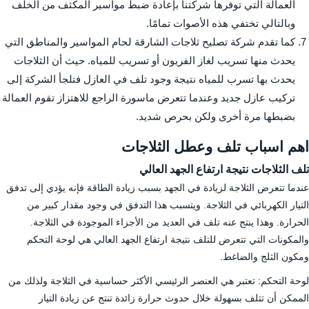
العمالة التي توفرها شركتنا بإعادة ضبط مواسير المكثف من الخلف
وبالتالي تختفي هذه الأصوات تمامًا.
كما تقدم شركة تصليح ثلاجات الشارقة لحام المواسير والمناطق التي
يحدث منها تسريب لغاز الفريون أو تسريب للمياه. حيث أن الثلاجات
يحدث بها تسرب للمياه نتيجة وجود تلف في العازل فتلجأ الشركة إلى
تركيب عازل جديد وعندما تتعرض ماسورة الراجع للاهتزاز تقوم العمالة
بضبطها مرة أخرى ولكن بحرص شديد.
اهم اسباب تلف وعطل الثلاجات
تلف الثلاجات نتيجة ارتفاع الجهد العالي
عندما تتعرض الثلاجة لزيادة في الجهد بسبب زيادة الطاقة فإنه يؤدي إلى تدفق
التيار الكهربائي في الثلاجة. ويتسبب هذا التدفق في وجود مقدار كبير من
الحرارة. وهذا ينتج عنه تلف في العديد من الأجزاء الموجودة في الثلاجة.
والمكونات التي تتعرض للتلف نتيجة ارتفاع الجهد العالي هي لوحة التحكم
ومكون الثلج والضاغط.
لوحة التحكم: تعتبر هي العنصر الرئيسي الأكثر حساسية في الثلاجة ولذلك من
الممكن أن تتلف بسهولة خلال حدوث حرارة زائدة تنتج عن زيادة التيار