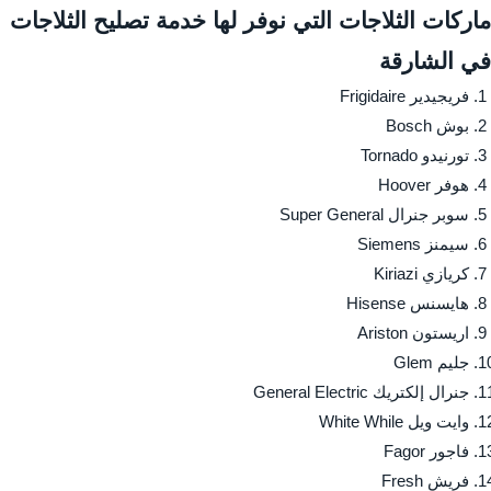
ماركات الثلاجات التي نوفر لها خدمة تصليح الثلاجات
في الشارقة
فريجيدير Frigidaire
بوش Bosch
تورنيدو Tornado
هوفر Hoover
سوبر جنرال Super General
سيمنز Siemens
كريازي Kiriazi
هايسنس Hisense
اريستون Ariston
جليم Glem
جنرال إلكتريك General Electric
وايت ويل White While
فاجور Fagor
فريش Fresh