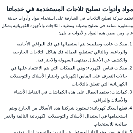
مواد وأدوات تصليح ثلاجات المستخدمة في خدماتنا
تعتمد شركة تصليح الثلاجات في الشارقة على استخدام مواد وأدوات حديثة
ومتطورة تساعد في تصليح وصيانة وتنظيف الثلاجات والأجهزة الكهربائية بشكل
عام. ومن ضمن هذه المواد والأدوات ما يلي:
مفكات عادية وصليبية: يتم استعمالها في فك البراغي الأحادية
والرباعية. وبالتالي تستطيع العمالة فك هياكل الثلاجات الخارجية
والكشف عن الأعطال بمنتهى السهولة والاحترافية.
مفكات قياس الكهرباء: وهي المفكات التي يتم الاعتماد عليها في
حالات التعرف على الماس الكهربائي واختبار الأسلاك والتوصيلات
الكهربائية التي تتعلق بالثلاجات.
كماشات: يعتمد العمال على هذه الكماشات في التقاط الأشياء
والأسلاك والبراغي.
قطع أسلاك كهربائية: تستورد شركتنا هذه الأسلاك من الخارج ويتم
استخدامها في استبدال الأسلاك والتوصيلات الكهربائية التالفة والغير
صالحة للاستخدام.
غاز فريون: وهو الغاز المسئول عن التبريد والتجميد لذلك توفره