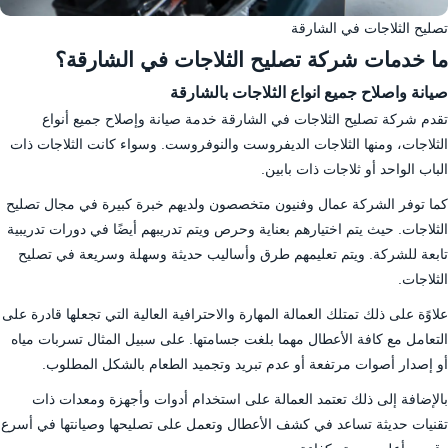
تصليح الثلاجات في الشارقة
ما خدمات شركة تصليح الثلاجات في الشارقة؟
صيانة واصلاح جميع انواع الثلاجات بالشارقة
تقدم شركة تصليح الثلاجات في الشارقة خدمة صيانة وإصلاح جميع أنواع
الثلاجات، ومنها الثلاجات الديفروست والنوفروست. وسواء كانت الثلاجات ذات
الباب الواحد أو ثلاجات ذات بابين.
كما توفر الشركة عمال وفنيون متخصصون ولديهم خبرة كبيرة في مجال تصليح
الثلاجات. حيث يتم اختيارهم بعناية وحرص ويتم تدريبهم أيضًا في دورات تدريبية
تابعة للشركة. ويتم تعليمهم طرق وأساليب حديثة وسهلة وسريعة في تصليح
الثلاجات.
علاوًة على ذلك تمتلك العمالة المهارة والاحترافية العالية التي تجعلها قادرة على
التعامل مع كافة الأعطال مهما بلغت جسامتها. على سبيل المثال تسربات مياه
أو إصدار أصوات مرتفعة أو عدم تبريد وتجميد الطعام بالشكل المطلوب.
بالإضافة إلى ذلك تعتمد العمالة على استخدام أدوات وأجهزة ومعدات ذات
تقنيات حديثة تساعد في كشف الأعطال وتعمل على تصليحها وصيانتها في أسرع