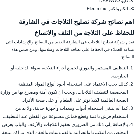
دايو DAEWOO
الكترولكس Electrolux
اهم نصائح شركة تصليح الثلاجات في الشارقة
للحفاظ على الثلاجة من التلف والاتساخ
تقدم شركة تصليح الثلاجات في الشارقة العديد من النصائح والإرشادات التي
تساعد العملاء في الحفاظ على نظافة الثلاجات وسلامتها، ومن ضمن هذه
النصائح:
التنظيف المستمر والدوري لجميع أجزاء الثلاجة، سواء الداخلية أو
الخارجية.
كذلك يجب الاعتماد على استخدام أجود أنواع المواد المنظفة
المخصصة لتنظيف الثلاجات، ويجب أن تكون آمنة ومصرح بها من وزارة
الصحة العالمية لكيلا تؤثر على الطعام أو على صحة الأفراد.
كما أنه ينبغي استخدام أدوات ومعدات وأجهزة حديثة، ولا بد من
استخدام فرش ناعمة وقطع قماش مصنوعة من القطن عند التنظيف.
بالإضافة إلى ذلك من الضروري تعقيم الثلاجات والأرفف والباب بغرض
التخلص من البكتيريا والجراثيم والفيروسات والعفن الذي يتراكم نتيجة