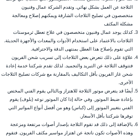
الثلاجة عن العمل بشكل نهائي. وتقدم الشركة عمال وفنيون
متخصصون في تصليح الثلاجات الشارقة ويمكنهم إصلاح ومعالجة
مشكلة المكثف
كذلك يوجد عمال وفنيون متخصصون في علاج تعطل ثرموستات
الثلاجات بالاعتماد على استخدام الأدوات والمعدات والأجهزة الحديثة.
التي تقوم بإصلاح هذا العطل بمنتهى الدقة والاحترافية.
علاوًة على ذلك تتعرض بعض الثلاجات إلى تسريب شحن الفريون
فتتوقف الثلاجة عن التبريد والتجميد. لذلك تقدم شركتنا خدمة إعادة
شحن غاز الفريون بأقل التكاليف بالمقارنة مع شركات تصليح الثلاجات
الأخرى.
أيضًا قد يتعرض موتور الثلاجة للاهتزاز وبالتالي يقوم الفني المختص
بإعادة ضبط الموتور. وفي حالة إذا كان الموتور نوعه (بلوف) يقوم
الفني بتغيير الموتور إلى (كباس) وهو من أفضل أنواع المواتير التي
توفرها شركتنا بأقل الأسعار.
بالإضافة إلى ذلك قد تقوم الثلاجة بإصدار أصوات مرتفعة ومزعجة
وهذه الأصوات تكون ناتجة عن اهتزاز مواسير مكثف الفريون. فتقوم