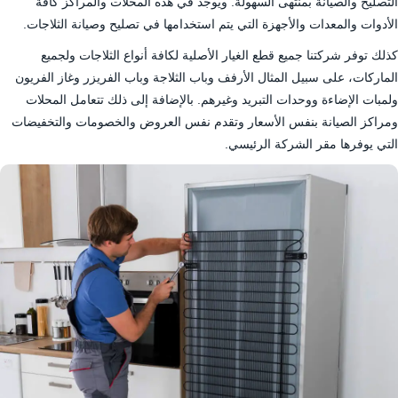
التصليح والصيانة بمنتهى السهولة. ويوجد في هذه المحلات والمراكز كافة
الأدوات والمعدات والأجهزة التي يتم استخدامها في تصليح وصيانة الثلاجات.
كذلك توفر شركتنا جميع قطع الغيار الأصلية لكافة أنواع الثلاجات ولجميع
الماركات، على سبيل المثال الأرفف وباب الثلاجة وباب الفريزر وغاز الفريون
ولمبات الإضاءة ووحدات التبريد وغيرهم. بالإضافة إلى ذلك تتعامل المحلات
ومراكز الصيانة بنفس الأسعار وتقدم نفس العروض والخصومات والتخفيضات
التي يوفرها مقر الشركة الرئيسي.