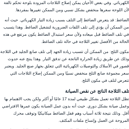
الكهربائي. وفي بعض الأحيان يمكن إصلاح الثلاجات المزودة بلوحة تحكم تالفة
لأن اللوحة سعرها منخفض بشكل نسبي ومن الممكن تغييرها بمفردها.
الضاغط: قد يتعرض الضاغط إلى التلف بسبب زيادة التيار الكهربائي. حيث أنه
من الممكن أن يؤدي إلى تلف اللفات الضرورية لتشغيل الضاغط. وهذا يتسبب
في تلف الضاغط قبل ميعاده ولأن سعر استبدال الضاغط يكون مرتفع في هذه
الحالة من الأفضل تغيير الثلاجة في حالة تلف الضاغط.
مكون الثلج: من الممكن أن تتسبب زيادة الجهد إلى تلف صانع الجليد في الثلاجة
وذلك عن طريق زيادة الحرارة الناتجة عن تدفق التيار. وهذا ينتج عنه حدوث
قصور في الأسلاك والتوصيلات الكهربائية التي تتعلق بجهاز صنع الجليد. ويعتبر
سعر مجموعة صانع الثلج منخفض نسبيًا ومن الممكن إصلاح الثلاجات التي
تتعرض لتلف في مكون الثلج.
تلف الثلاجة الناتج عن نقص الصيانة
تظل الثلاجة تعمل بشكل طبيعي لمدة 17 عامًا أو أكثر ولكن يجب الاهتمام بها
وعمل صيانة بشكل دوري. حيث أنه بدون عمل الصيانة يكون عمرها الافتراضي
أقل. وذلك نتيجة ثلاثة أسباب وهم قفل الضاغط ميكانيكيًا وتوقف محرك
المروحة عن العمل وإتساخ ملفات المكثف.