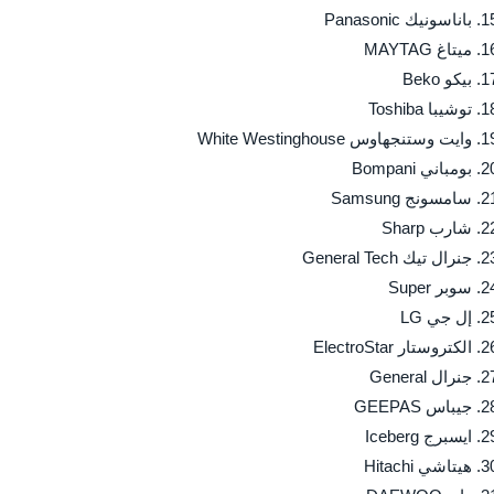
باناسونيك Panasonic
ميتاغ MAYTAG
بيكو Beko
توشيبا Toshiba
وايت وستنجهاوس White Westinghouse
بومباني Bompani
سامسونج Samsung
شارب Sharp
جنرال تيك General Tech
سوبر Super
إل جي LG
الكتروستار ElectroStar
جنرال General
جيباس GEEPAS
ايسبرج Iceberg
هيتاشي Hitachi