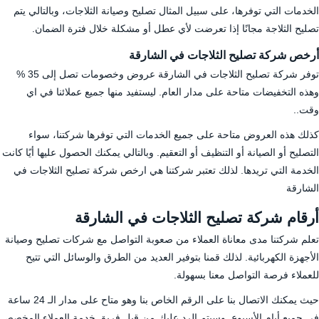
الخدمات التي توفرها، على سبيل المثال تصليح وصيانة الثلاجات، وبالتالي يتم
تصليح الثلاجة مجانًا إذا تعرضت لأي عطل أو مشكلة خلال فترة الضمان.
أرخص شركة تصليح الثلاجات في الشارقة
توفر شركة تصليح الثلاجات في الشارقة عروض وخصومات تصل إلى 35 %
وهذه التخفيضات متاحة على مدار العام. ليستفيد منها جميع عملائنا في اي
وقت..
كذلك هذه العروض متاحة على جميع الخدمات التي توفرها شركتنا، سواء
التصليح أو الصيانة أو التنظيف أو التعقيم. وبالتالي يمكنك الحصول عليها أيًا كانت
الخدمة التي تريدها. لذلك تعتبر شركتنا هي ارخص شركة تصليح الثلاجات في
الشارقة
أرقام شركة تصليح الثلاجات في الشارقة
تعلم شركتنا مدى معاناة العملاء من صعوبة التواصل مع شركات تصليح وصيانة
الأجهزة الكهربائية. لذلك قمنا بتوفير العديد من الطرق والوسائل التي تتيح
للعملاء فرصة التواصل معنا بسهولة.
حيث يمكنك الاتصال بنا على الرقم الخاص بنا وهو متاح على مدار الـ 24 ساعة
في جميع أيام الأسبوع. وسيتم الرد عليك من قبل فريق خدمة العملاء المخصص