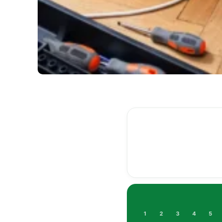
1
2
3
4
5