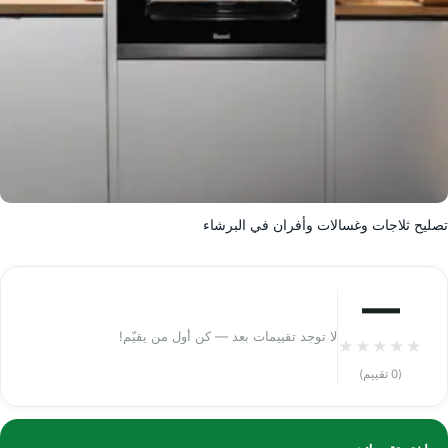
تصليح ثلاجات وغسالات وأفران في البرشاء
—
لا توجد تقييمات بعد — كن أول من يقيّم!
★
★
★
★
★
(0 تقييم)