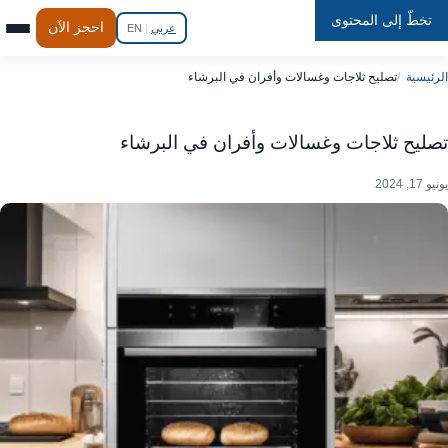
تخطّ إلى المحتوى
Repair
In
Home
احجز الآن
عربي
|
EN
الرئيسية
تصليح ثلاجات وغسالات وأفران في البرشاء
تصليح ثلاجات وغسالات وأفران في البرشاء
يونيو 17, 2024