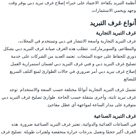
أنظمة التبريد بكفاءة. الاعتماد على خبراء إصلاح غرف تبريد دبي يوفر وقت
وجهد ويحمي الاستثمارات.
أنواع غرف التبريد
غرف التبريد التجارية
غرف التبريد التجارية واسعة الانتشار في دبي وتستخدم في المحلات،
والمطاعم، والسوبرماركت. تتطلب هذه الغرف صيانة غرف التبريد دبي بشكل
دوري للحفاظ على جودة المنتجات. تعتمد العديد من الشركات على خدمة
تصليح غرف التبريد دبي و فني غرف التبريد دبي لضمان استمرارية العمل.
إصلاح غرف تبريد دبي أمر ضروري في حالات الطوارئ لمنع التلف السريع
للبضائع.
تشمل غرف التبريد التجارية أنواعًا مختلفة حسب السعة والاستخدام. توجد
غرف تبريد ثابتة، وأخرى متنقلة حسب الحاجة. طوارئ تصليح غرف التبريد دبي
متوفرة على مدار الساعة لمواجهة أي عطل مفاجئ.
غرف التبريد الصناعية
في الصناعات الغذائية والدوائية، تعتبر غرف التبريد الصناعية ضرورة. هذه
الغرف أكبر حجمًا وتعمل بدرجات حرارة منخفضة ولفترات طويلة. تصليح غرف