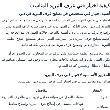
كيفية اختيار فني غرف التبريد المناسب
أهمية اختيار فني متخصص في تصليح غرف التبريد في دبي
اختيار فني غرف التبريد دبي المناسب له دور كبير في نجاح عملية تصليح غرف
التبريد في دبي. يجب التأكد أن الفني لديه خبرة في صيانة غرف التبريد دبي
وإصلاح غرف تبريد دبي. تزداد أهمية ذلك في حالات الطوارئ عند الحاجة إلى
خدمة تصليح غرف التبريد دبي السريعة. الفني الماهر يستطيع إصلاح أنظمة
التبريد التجاري دبي وتصليح غرف تبريد صناعية دبي بكفاءة عالية.
عند التعامل مع أنظمة حساسة مثل غرف تبريد المخازن، من الضروري أن
يكون الفني على دراية بصيانة ثلاجات مخازن دبي. وجود فني متمكن يساهم في
تقليل الأعطال وتحسين كفاءة النظام.
المعايير الأساسية لاختيار فني غرف التبريد
هناك عدة معايير تساعد في اختيار فني غرف التبريد دبي المناسب:
المعيار
التفاصيل
الخبرة
سنوات العمل في صيانة مخازن تبريد دبي والغرف التجارية
شهادات معتمدة في إصلاح غرف التبريد وإصلاح ضاغط
الشهادات
الشيلر