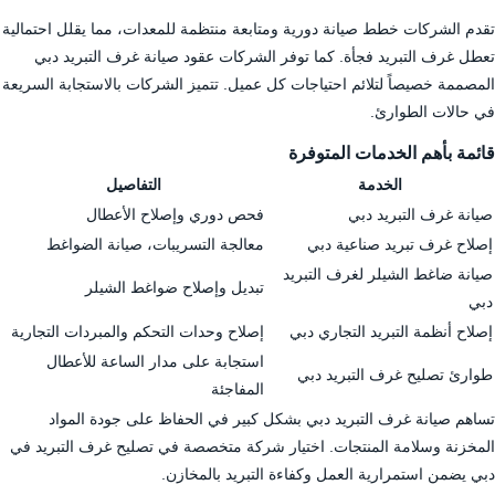
تقدم الشركات خطط صيانة دورية ومتابعة منتظمة للمعدات، مما يقلل احتمالية
تعطل غرف التبريد فجأة. كما توفر الشركات عقود صيانة غرف التبريد دبي
المصممة خصيصاً لتلائم احتياجات كل عميل. تتميز الشركات بالاستجابة السريعة
في حالات الطوارئ.
قائمة بأهم الخدمات المتوفرة
الخدمة
التفاصيل
صيانة غرف التبريد دبي
فحص دوري وإصلاح الأعطال
إصلاح غرف تبريد صناعية دبي
معالجة التسريبات، صيانة الضواغط
صيانة ضاغط الشيلر لغرف التبريد
تبديل وإصلاح ضواغط الشيلر
دبي
إصلاح أنظمة التبريد التجاري دبي
إصلاح وحدات التحكم والمبردات التجارية
استجابة على مدار الساعة للأعطال
طوارئ تصليح غرف التبريد دبي
المفاجئة
تساهم صيانة غرف التبريد دبي بشكل كبير في الحفاظ على جودة المواد
المخزنة وسلامة المنتجات. اختيار شركة متخصصة في تصليح غرف التبريد في
دبي يضمن استمرارية العمل وكفاءة التبريد بالمخازن.