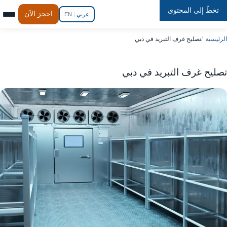
تخطّ إلى المحتوى
Repair
In
Home
احجز الآن
عربي
|
EN
الرئيسية
تصليح غرف التبريد في دبي
تصليح غرف التبريد في دبي