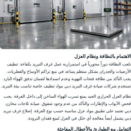
الاهتمام بالنظافة ونظام العزل
تلعب النظافة دوراً محورياً في استمرارية عمل غرف التبريد بكفاءة. تنظيف
الأرضيات والجدران بشكل منتظم يساعد في منع تراكم الأوساخ والفطريات.
يجب التأكد من نظافة فتحات التهوية وعدم انسدادها لضمان تدفق الهواء البارد.
تستخدم شركات صيانة غرف التبريد دبي مواد تنظيف خاصة تناسب بيئة التبريد.
نظام العزل الحراري الجيد يمنع تسرب الهواء الساخن إلى داخل الغرفة. يجب
فحص الأبواب والإطارات والتأكد من عدم وجود شقوق. صيانة ثلاجات مخازن
دبي تعتمد على تطبيق مواد عزل مناسبة حسب نوع الغرفة. إصلاح غرف تبريد
دبي يشمل أيضاً معالجة أي خلل في العزل لمنع فقدان البرودة.
التعامل مع الطوارئ والأعطال المفاجئة