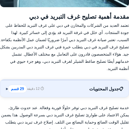
مقدمة أهمية تصليح غرف التبريد في دبي
تعتمد العديد من الشركات والمخازن في دبي على غرف التبريد للحفاظ على
جودة المنتجات. أي خلل في غرفة التبريد قد يؤدي إلى خسائر كبيرة. لهذا
السبب، تعتبر صيانة غرف التبريد دبي أمرًا ضروريًا لضمان عمل الأنظمة بكفاءة.
تصليح غرف التبريد في دبي يتطلب خبرة فني غرف التبريد دبي المدربين بشكل
جيد. هؤلاء المتخصصون قادرون على التعامل مع مختلف الأعطال. تشمل
خدماتهم أيضًا تصليح ضاغط الشيلر لغرف التبريد دبي، وهو جزء حيوي في
أنظمة التبريد.
📋
جدول المحتويات
⏱️ 12 دقيقة
29 قسم
▾
خدمة تصليح غرف التبريد دبي توفر حلولًا فورية وفعالة. عند حدوث طارئ،
يمكن الاعتماد على طوارئ تصليح غرف التبريد دبي بسرعة الوصول. هذا يضمن
تقليل الوقت الضائع وحماية البضائع من التلف. إصلاح غرف تبريد دبي يتطلب