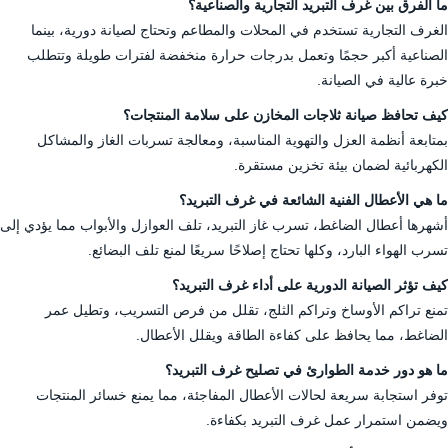
ما الفرق بين غرف التبريد التجارية والصناعية؟
الغرف التجارية تستخدم في المحلات والمطاعم وتحتاج لصيانة دورية، بينما
الصناعية أكبر حجمًا وتعمل بدرجات حرارة منخفضة لفترات طويلة وتتطلب
خبرة عالية في الصيانة.
كيف تحافظ صيانة ثلاجات المخازن على سلامة المنتجات؟
بمتابعة أنظمة العزل والتهوية المناسبة، ومعالجة تسربات الغاز والمشاكل
الكهربائية لضمان بيئة تخزين مستقرة.
ما هي الأعطال الفنية الشائعة في غرف التبريد؟
أشهرها أعطال الضاغط، تسرب غاز التبريد، تلف العوازل والأبواب مما يؤدي إلى
تسرب الهواء البارد، وكلها تحتاج إصلاحًا سريعًا لمنع تلف البضائع.
كيف تؤثر الصيانة الدورية على أداء غرف التبريد؟
تمنع تراكم الأوساخ وتراكم الثلج، تقلل من فرص التسريب، وتطيل عمر
الضاغط، مما يحافظ على كفاءة الطاقة ويقلل الأعطال.
ما هو دور خدمة الطوارئ في تصليح غرف التبريد؟
توفر استجابة سريعة لحالات الأعطال المفاجئة، مما يمنع خسائر المنتجات
ويضمن استمرار عمل غرف التبريد بكفاءة.