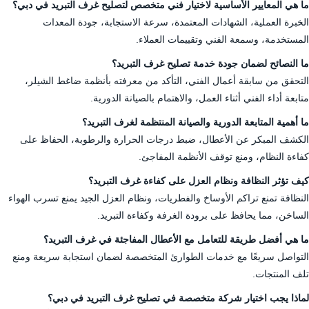
ما هي المعايير الأساسية لاختيار فني متخصص لتصليح غرف التبريد في دبي؟
الخبرة العملية، الشهادات المعتمدة، سرعة الاستجابة، جودة المعدات
المستخدمة، وسمعة الفني وتقييمات العملاء.
ما النصائح لضمان جودة خدمة تصليح غرف التبريد؟
التحقق من سابقة أعمال الفني، التأكد من معرفته بأنظمة ضاغط الشيلر،
متابعة أداء الفني أثناء العمل، والاهتمام بالصيانة الدورية.
ما أهمية المتابعة الدورية والصيانة المنتظمة لغرف التبريد؟
الكشف المبكر عن الأعطال، ضبط درجات الحرارة والرطوبة، الحفاظ على
كفاءة النظام، ومنع توقف الأنظمة المفاجئ.
كيف تؤثر النظافة ونظام العزل على كفاءة غرف التبريد؟
النظافة تمنع تراكم الأوساخ والفطريات، ونظام العزل الجيد يمنع تسرب الهواء
الساخن، مما يحافظ على برودة الغرفة وكفاءة التبريد.
ما هي أفضل طريقة للتعامل مع الأعطال المفاجئة في غرف التبريد؟
التواصل سريعًا مع خدمات الطوارئ المتخصصة لضمان استجابة سريعة ومنع
تلف المنتجات.
لماذا يجب اختيار شركة متخصصة في تصليح غرف التبريد في دبي؟