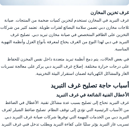
غرف تخزين المخازن
غرف التبريد في المخازن تستخدم لتخزين كميات ضخمة من المنتجات. صيانة
ثلاجات مخازن دبي تضمن سلامة البضائع لفترات طويلة. تعتمد كثير من شركات
التخزين على الطاقم المتخصص في صيانة مخازن تبريد دبي. تصليح غرف
التبريد في دبي لهذا النوع من الغرف يحتاج لمعرفة بأنواع العزل وأنظمة التهوية
المناسبة.
في بعض الحالات، يتم دمج أنظمة تبريد متعددة داخل نفس المخزن للحفاظ
على درجات حرارة مختلفة. إصلاح غرف التبريد دبي يركز على معالجة تسربات
الغاز والمشاكل الكهربائية لضمان استقرار البيئة التخزينية.
أسباب حاجة تصليح غرف التبريد
الأعطال الفنية الشائعة في غرف التبريد
غرف التبريد تحتاج إلى تصليح بسبب عدة مشاكل تقنية. الأعطال في الضاغط
من الأسباب الرئيسية التي تؤدي إلى توقف النظام. تصليح ضاغط الشيلر لغرف
التبريد دبي من الخدمات المهمة التي توفرها شركات صيانة غرف التبريد دبي.
تسريب غاز التبريد يؤثر سلبًا على كفاءة التبريد ويطلب تدخل فني غرف التبريد