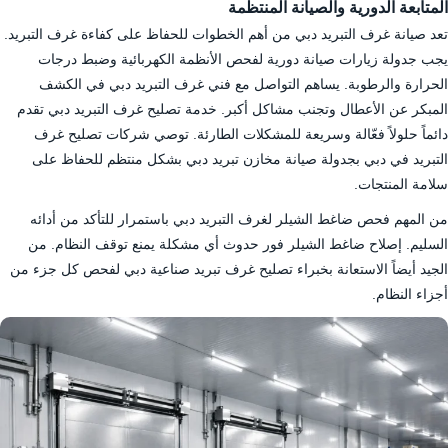
المتابعة الدورية والصيانة المنتظمة
تعد صيانة غرف التبريد دبي من أهم الخطوات للحفاظ على كفاءة غرف التبريد.
يجب جدولة زيارات صيانة دورية لفحص الأنظمة الكهربائية وضبط درجات
الحرارة والرطوبة. يساهم التواصل مع فني غرف التبريد دبي في الكشف
المبكر عن الأعطال وتجنب مشاكل أكبر. خدمة تصليح غرف التبريد دبي تقدم
دائماً حلولاً فعّالة وسريعة للمشكلات الطارئة. توصي شركات تصليح غرف
التبريد في دبي بجدولة صيانة مخازن تبريد دبي بشكل منتظم للحفاظ على
سلامة المنتجات.
من المهم فحص ضاغط الشيلر لغرف التبريد دبي باستمرار للتأكد من أدائه
السليم. إصلاح ضاغط الشيلر فور حدوث أي مشكلة يمنع توقف النظام. من
الجيد أيضاً الاستعانة بخبراء تصليح غرف تبريد صناعية دبي لفحص كل جزء من
أجزاء النظام.