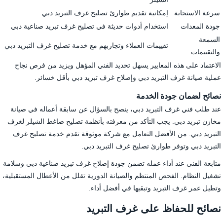
سرعة الاستجابة
إمكانية تقديم طوارئ تصليح غرف التبريد دبي
جودة المعدات
استخدام أدوات حديثة في تصليح غرف تبريد صناعية دبي
السمعة
تقييمات العملاء وتجاربهم مع خدمة تصليح غرف التبريد دبي
والتقييمات
الاعتماد على هذه المعايير يسهل تحديد الفني المؤهل ويزيد من فرص نجاح
عملية صيانة غرف التبريد دبي وإصلاح غرف تبريد دبي بأقل خسائر.
نصائح لضمان جودة الخدمة
عند طلب فني غرف التبريد دبي، ينصح بالسؤال عن سابقة أعماله في صيانة
مخازن تبريد دبي. يجب التأكد من معرفته بأنظمة تصليح ضاغط الشيلر لغرف
التبريد دبي. من الأفضل التعامل مع شركة موثوقة تقدم خدمة تصليح غرف
التبريد دبي وتوفر طوارئ تصليح غرف التبريد دبي.
متابعة الفني عند أداء عمله تضمن جودة إصلاح غرف تبريد صناعية دبي وسلامة
تشغيل النظام. الفحص المنتظم والصيانة الدورية تقلل من الأعطال المستقبلية،
وتطيل عمر غرف التبريد وتبقيها في أفضل أداء.
نصائح للحفاظ على غرف التبريد