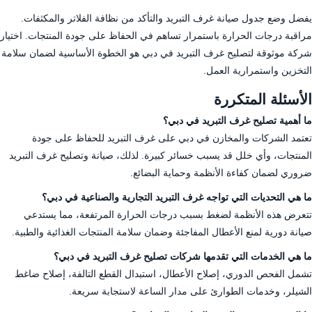
يفضل وضع جدول صيانة غرف التبريد والتأكد من نظافة الفلاتر والمكثفات.
مراقبة درجات الحرارة باستمرار تساهم في الحفاظ على جودة المنتجات. اختيار
شركة موثوقة لتصليح غرف التبريد في دبي هو الخطوة الأساسية لضمان سلامة
التخزين واستمرارية العمل.
الأسئلة المتكررة
ما أهمية تصليح غرف التبريد في دبي؟
تعتمد الشركات والمخازن في دبي على غرف التبريد للحفاظ على جودة
المنتجات، وأي خلل قد يسبب خسائر كبيرة. لذلك، صيانة وتصليح غرف التبريد
ضروري لضمان كفاءة الأنظمة وحماية البضائع.
ما هي التحديات التي تواجه غرف التبريد التجارية والصناعية في دبي؟
تتعرض هذه الأنظمة لضغط بسبب درجات الحرارة المرتفعة، مما يستدعي
صيانة دورية لمنع الأعطال المفاجئة وضمان سلامة المنتجات الغذائية والطبية.
ما هي الخدمات التي تقدمها شركات تصليح غرف التبريد في دبي؟
تشمل الفحص الدوري، إصلاح الأعطال، استبدال القطع التالفة، إصلاح ضاغط
الشيلر، وخدمات الطوارئ على مدار الساعة لاستجابة سريعة.