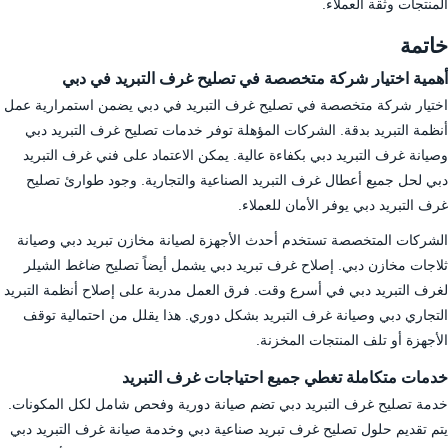
المنتجات وثقة العملاء.
خاتمة
أهمية اختيار شركة متخصصة في تصليح غرف التبريد في دبي
اختيار شركة متخصصة في تصليح غرف التبريد في دبي يضمن استمرارية عمل
أنظمة التبريد بدقة. الشركات المؤهلة توفر خدمات تصليح غرف التبريد دبي
وصيانة غرف التبريد دبي بكفاءة عالية. يمكن الاعتماد على فني غرف التبريد
دبي لحل جميع أعطال غرف التبريد الصناعية والتجارية. وجود طوارئ تصليح
غرف التبريد دبي يوفر الأمان للعملاء.
الشركات المتخصصة تستخدم أحدث الأجهزة لصيانة مخازن تبريد دبي وصيانة
ثلاجات مخازن دبي. إصلاح غرف تبريد دبي يشمل أيضاً تصليح ضاغط الشيلر
لغرف التبريد دبي في أسرع وقت. فرق العمل مدربة على إصلاح أنظمة التبريد
التجاري دبي وصيانة غرف التبريد بشكل دوري. هذا يقلل من احتمالية توقف
الأجهزة أو تلف المنتجات المخزنة.
خدمات متكاملة تغطي جميع احتياجات غرف التبريد
خدمة تصليح غرف التبريد دبي تضم صيانة دورية وفحص شامل لكل المكونات.
يتم تقديم حلول تصليح غرف تبريد صناعية دبي وخدمة صيانة غرف التبريد دبي