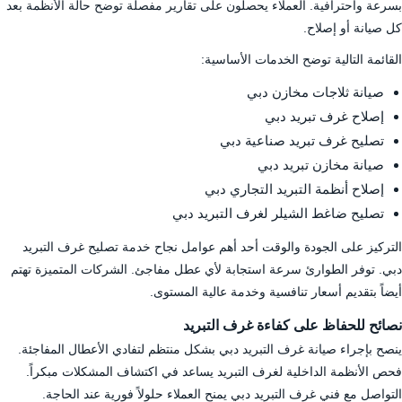
بسرعة واحترافية. العملاء يحصلون على تقارير مفصلة توضح حالة الأنظمة بعد
كل صيانة أو إصلاح.
القائمة التالية توضح الخدمات الأساسية:
صيانة ثلاجات مخازن دبي
إصلاح غرف تبريد دبي
تصليح غرف تبريد صناعية دبي
صيانة مخازن تبريد دبي
إصلاح أنظمة التبريد التجاري دبي
تصليح ضاغط الشيلر لغرف التبريد دبي
التركيز على الجودة والوقت أحد أهم عوامل نجاح خدمة تصليح غرف التبريد
دبي. توفر الطوارئ سرعة استجابة لأي عطل مفاجئ. الشركات المتميزة تهتم
أيضاً بتقديم أسعار تنافسية وخدمة عالية المستوى.
نصائح للحفاظ على كفاءة غرف التبريد
ينصح بإجراء صيانة غرف التبريد دبي بشكل منتظم لتفادي الأعطال المفاجئة.
فحص الأنظمة الداخلية لغرف التبريد يساعد في اكتشاف المشكلات مبكراً.
التواصل مع فني غرف التبريد دبي يمنح العملاء حلولاً فورية عند الحاجة.