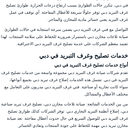
في دبي، تتكرر حالات الطوارئ بسبب ارتفاع درجات الحرارة. طوارئ تصليح
غرف التبريد دبي توفر حلولًا سريعة للأعطال المفاجئة. أي توقف في عمل
غرف التبريد يعني خسائر مادية للمخازن والمتاجر.
التواصل مع فني غرف التبريد دبي يضمن سرعة استجابة في حالات الطوارئ.
صيانة ثلاجات مخازن دبي باستمرار ضرورية للحفاظ على سلامة المنتجات. لهذا
تعتمد معظم الشركات على خدمة تصليح غرف التبريد دبي الاحترافية.
خدمات تصليح وغرف التبريد في دبي
أنواع خدمات تصليح غرف التبريد في دبي
تقدم شركات صيانة غرف التبريد دبي مجموعة واسعة من خدمات تصليح غرف
التبريد في دبي. تشمل هذه الخدمات إصلاح غرف تبريد دبي بجميع أنواعها،
سواء كانت تجارية أو صناعية. فني غرف التبريد دبي مدربون على التعامل مع
مختلف الأعطال والمشاكل.
من بين الخدمات الشائعة: صيانة ثلاجات مخازن دبي، تصليح غرف تبريد صناعية
دبي، إصلاح أنظمة التبريد التجاري دبي. توفر الشركات كذلك طوارئ تصليح
غرف التبريد دبي للوصول السريع في حال حدوث أعطال مفاجئة. تعد صيانة
مخازن تبريد دبي مهمة للحفاظ على جودة المنتجات وتفادي الخسائر.