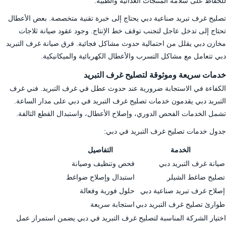
للحفاظ على سلامة المنتجات الغذائية والطبية.
تصليح غرف تبريد صناعية دبي يحتاج إلى خبرة تقنية متخصصة. بعض الأعطال
تحتاج إلى تدخل عاجل لتجنب توقف خط الإنتاج. وجود عقود صيانة ثلاجات
مخازن دبي يقلل من احتمالية حدوث مشاكل فجائية. فرق صيانة غرف التبريد
دبي تتعامل مع مشاكل التسرب والأعطال الكهربائية والميكانيكية.
خدمات سريعة وموثوقة لتصليح غرف التبريد
الكفاءة في الاستجابة ضرورية عند حدوث عطل في غرف التبريد. فني غرف
التبريد دبي يقدمون خدمات تصليح غرف التبريد في دبي على مدار الساعة.
تشمل الخدمات الفحص الدوري، وإصلاح الأعطال، واستبدال القطع التالفة.
جدول خدمات تصليح غرف التبريد في دبي:
الخدمة
التفاصيل
صيانة غرف التبريد دبي
فحص وتنظيف وصيانة
تصليح ضاغط الشيلر
استبدال وإصلاح ضواغط
إصلاح غرف تبريد صناعية دبي
حلول فورية وفعالة
طوارئ تصليح غرف التبريد دبي
استجابة سريعة
اختيار الشركة المناسبة لتصليح غرف التبريد في دبي يضمن استمرار عمل