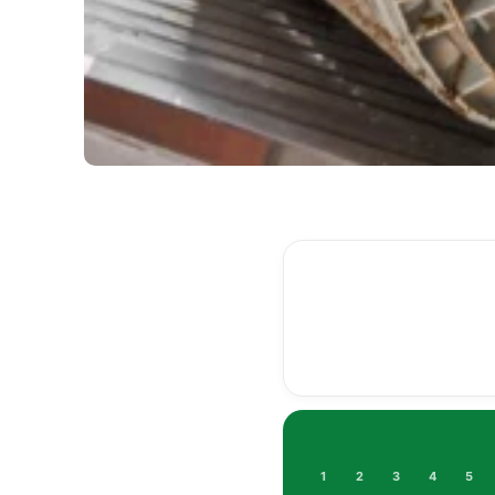
1
2
3
4
5