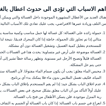
اهم الاسباب التي تؤدى الى حدوث اعطال بالغ
هناك العديد من الأعطال المشهورة الموجودة داخل الغسالة والتي ويمكن 
من التلف وزيادة عمرها الافتراضي، يجب عليك تفادي تلك الأسباب التالية:
حمولة زائده على الغسالة: كل غسالة لها حمل مناسب وكمية مناسبة يج
مثالي إذا تم تجاوز تلك الحمولة، خاصًة إذا كان المحرك قديمًا. نتيجة
للمستخدم بتقليل كمية الغسيل، وتشغيل الغسالة دون أي مشكلة.
الغسالة موضوعة على أرض غير متساوية: يحدث هذا في الغسالات الحدي
الغسالة قليلاً وتصبح الأرجل غير مستوية. وتظهر رسالة خطأ تشير إلى أ
حتى يتم حل المشكلة.
محبس الماء مغلق: يجب أن يكون صمام الماء مفتوحًا. لأن الغسالة ستضخ
المياه. فكيف تغسل الملابس بدون ماء فلا يمكنك بدء أي برنامج.
عدم اغلاق الباب بشكل جيد: إذا لم يقم المستخدم بإغلاق الباب بشكل ص
عليك أولاً التأكد من أن الباب مغلق بشكل صحيح. في بعض الغسالات. 
ربة المنزل موجودة. فلن يتمكن الأطفال من فتح باب الغسالة.
انعراج في جسم باب الغسالة: إذا كان باب الغسالة أو الجسم به التفا