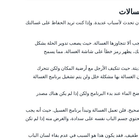
سالات
أن تحدث لأسباب عديدة. وإذا كنت تريد الحفاظ على غسالتك
ب ألا تتجاوزها الغسالة. حيث يصعب تدوير الحلة بشكل
 لذلك، يظهر رمز خطأ على شاشة الغسالة. مما يسمح
ثة. حيث تتكيف الأرجل مع أرضية المكان ولكن تتحرك
ن الغسالة بها مشكلة خلل ولن يتم تشغيل برنامج الغسالة
 الماء عند بدء البرنامج ولكن إذا لم يكن هناك مصدر
حيح. فلن تعمل الغسالة وتبدأ برنامج الغسيل. حيث أنه يجب
يحتوي جسم الباب نفسه على سدادة، والغرض منه إذا لم تكن
ف طفيف. فقد يكون هذا هو السبب في عدم بقاء لسان الباب