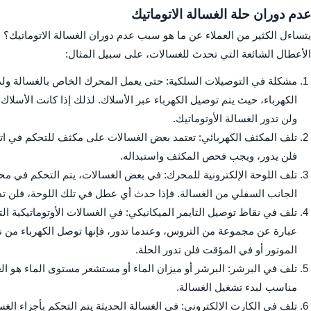
عدم دوران حلة الغسالة الاتوماتيك
يتساءل الكثير من العملاء عن ما هو سبب عدم دوران الغسالة الاتوماتيك؟ ه
الأعطال الشائعة التي تحدث للغسالات، على سبيل المثال:
مشكلة في التوصيلات السلكية: حتى يعمل المحرك الخاص بالغسالة ولدورا
الكهرباء، حيث يتم توصيل الكهرباء عبر الأسلاك. لذلك إذا كانت الأسل
ولن تدور الغسالة الأوتوماتيك.
تلف المكثف الكهربائي: تعتمد بعض الغسالات على مكثف للتحكم في ات
فلن يدور، ويجب فحص المكثف واستبداله.
تلف اللوحة الإلكترونية للمحرك: في بعض الغسالات، يتم التحكم في م
الجانب السفلي من الغسالة. فإذا حدث أي عطل في تلك اللوحة، فلن تدور
تلف في نقاط توصيل التايمر الميكانيكي: في الغسالات الأوتوماتيكية ال
عبارة عن مجموعة من التروس، وعندما تدور، فإنها توصل الكهرباء من ن
الموتور أو في المؤقت فلن تدور الحلة.
تلف في البرشر: البرشر أو ميزان الماء أو مستشعر مستوى الماء هو ال
مناسب لبدء تشغيل الغسالة.
تلف في الكارت الإلكتروني: في الغسالة الحديثة يتم التحكم بأجزاء الغس