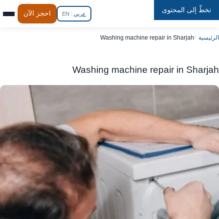
تخطّ إلى المحتوى
Repair
In
Home
احجز الآن
عربي
|
EN
الرئيسية
Washing machine repair in Sharjah
Washing machine repair in Sharjah