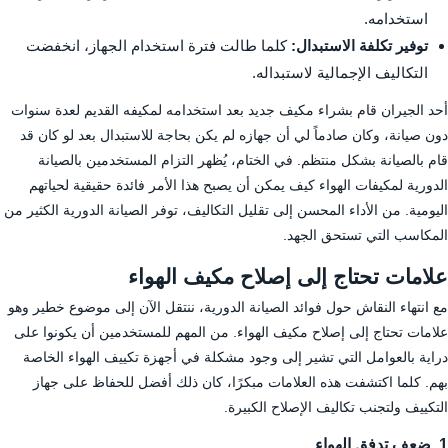
استخدامه.
توفير تكلفة الاستبدال:
كلما طالت فترة استخدام الجهاز، انخفضت
التكاليف الإجمالية لاستبداله.
أحد الجيران قام بشراء مكيف جديد بعد استخدامه لمكيفه القديم لعدة سنوات
دون صيانة، وكان صادماً لي أن جهازه لم يكن بحاجة للاستبدال بعد لو كان قد
قام بالصيانة بشكل منتظم. في الختام، يُظهر التزام المستخدمين بالصيانة
الدورية لمكيفات الهواء كيف يمكن أن يصبح هذا الأمر فائدة حقيقية لحياتهم
اليومية. من الأداء المحسن إلى تقليل التكاليف، توفر الصيانة الدورية الكثير من
المكاسب التي تستحق الجهد.
علامات تحتاج إلى إصلاح مكيف الهواء
مع انتهاء النقاش حول فوائد الصيانة الدورية، ننتقل الآن إلى موضوع خطير وهو
علامات تحتاج إلى إصلاح مكيف الهواء. من المهم للمستخدمين أن يكونوا على
دراية بالعوامل التي تشير إلى وجود مشكلة في أجهزة تكييف الهواء الخاصة
بهم. كلما اكتشفت هذه العلامات مبكرًا، كان ذلك أفضل للحفاظ على جهاز
التكييف ولتجنب تكاليف الإصلاح الكبيرة.
1. ضعف تدفق الهواء