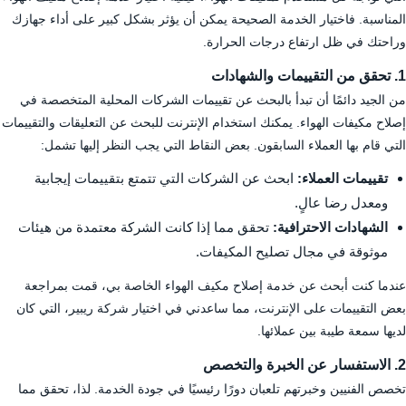
المناسبة. فاختيار الخدمة الصحيحة يمكن أن يؤثر بشكل كبير على أداء جهازك
وراحتك في ظل ارتفاع درجات الحرارة.
1. تحقق من التقييمات والشهادات
من الجيد دائمًا أن تبدأ بالبحث عن تقييمات الشركات المحلية المتخصصة في
إصلاح مكيفات الهواء. يمكنك استخدام الإنترنت للبحث عن التعليقات والتقييمات
التي قام بها العملاء السابقون. بعض النقاط التي يجب النظر إليها تشمل:
تقييمات العملاء:
ابحث عن الشركات التي تتمتع بتقييمات إيجابية
ومعدل رضا عالٍ.
الشهادات الاحترافية:
تحقق مما إذا كانت الشركة معتمدة من هيئات
موثوقة في مجال تصليح المكيفات.
عندما كنت أبحث عن خدمة إصلاح مكيف الهواء الخاصة بي، قمت بمراجعة
بعض التقييمات على الإنترنت، مما ساعدني في اختيار شركة ريبير، التي كان
لديها سمعة طيبة بين عملائها.
2. الاستفسار عن الخبرة والتخصص
تخصص الفنيين وخبرتهم تلعبان دورًا رئيسيًا في جودة الخدمة. لذا، تحقق مما