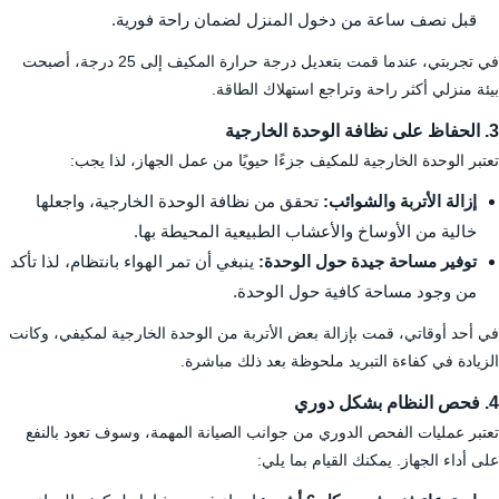
قبل نصف ساعة من دخول المنزل لضمان راحة فورية.
في تجربتي، عندما قمت بتعديل درجة حرارة المكيف إلى 25 درجة، أصبحت
بيئة منزلي أكثر راحة وتراجع استهلاك الطاقة.
3. الحفاظ على نظافة الوحدة الخارجية
تعتبر الوحدة الخارجية للمكيف جزءًا حيويًا من عمل الجهاز، لذا يجب:
إزالة الأتربة والشوائب:
تحقق من نظافة الوحدة الخارجية، واجعلها
خالية من الأوساخ والأعشاب الطبيعية المحيطة بها.
توفير مساحة جيدة حول الوحدة:
ينبغي أن تمر الهواء بانتظام، لذا تأكد
من وجود مساحة كافية حول الوحدة.
في أحد أوقاتي، قمت بإزالة بعض الأتربة من الوحدة الخارجية لمكيفي، وكانت
الزيادة في كفاءة التبريد ملحوظة بعد ذلك مباشرة.
4. فحص النظام بشكل دوري
تعتبر عمليات الفحص الدوري من جوانب الصيانة المهمة، وسوف تعود بالنفع
على أداء الجهاز. يمكنك القيام بما يلي: