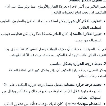
1. تنظيف الفلاتر بانتظام
تعتبر الفلاتر من أكثر الأجزاء تعرضًا للغبار والأوساخ، مما يؤثر سلبًا على أداء
المكيف. لذا، يجب اتباع الخطوات التالية:
تنظيف الفلاتر كل شهر:
يمكن استخدام الماء الدافئ والصابون اللطيف
لتنظيف الفلاتر.
تغيير الفلاتر التالفة:
إذا كان الفلتر متسخًا جدًا ولا يمكن تنظيفه، فيجب
استبداله من جديد.
في أحد الصيفات، لاحظت أن مكيف الهواء لا يعمل بنفس كفاءة السابق. بعد
تنظيف الفلتر، كانت نتيجة أداء المكيف مدهشة، حيث عاد الأداء لطبيعته.
2. ضبط درجة الحرارة بشكل مناسب
يمكن لتعديل درجة حرارة المكيف أن يؤثر بشكل كبير على كفاءة الطاقة.
استخدم هذه النصائح:
تحديد درجة حرارة معتدلة:
يفضل ضبط درجة حرارة المكيف على 24-
26 درجة مئوية خلال الأيام الحارة، حيث يوفر ذلك راحة أكبر ويقلل من
استهلاك الطاقة.
استخدام مؤقت/timer:
إذا كان لديك مؤقت، فتأكد من تشغيل المكيف