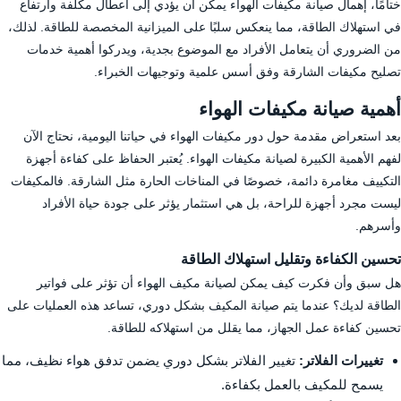
ختامًا، إهمال صيانة مكيفات الهواء يمكن أن يؤدي إلى أعطال مكلفة وارتفاع
في استهلاك الطاقة، مما ينعكس سلبًا على الميزانية المخصصة للطاقة. لذلك،
من الضروري أن يتعامل الأفراد مع الموضوع بجدية، ويدركوا أهمية خدمات
تصليح مكيفات الشارقة وفق أسس علمية وتوجيهات الخبراء.
أهمية صيانة مكيفات الهواء
بعد استعراض مقدمة حول دور مكيفات الهواء في حياتنا اليومية، نحتاج الآن
لفهم الأهمية الكبيرة لصيانة مكيفات الهواء. يُعتبر الحفاظ على كفاءة أجهزة
التكييف مغامرة دائمة، خصوصًا في المناخات الحارة مثل الشارقة. فالمكيفات
ليست مجرد أجهزة للراحة، بل هي استثمار يؤثر على جودة حياة الأفراد
وأسرهم.
تحسين الكفاءة وتقليل استهلاك الطاقة
هل سبق وأن فكرت كيف يمكن لصيانة مكيف الهواء أن تؤثر على فواتير
الطاقة لديك؟ عندما يتم صيانة المكيف بشكل دوري، تساعد هذه العمليات على
تحسين كفاءة عمل الجهاز، مما يقلل من استهلاكه للطاقة.
تغييرات الفلاتر:
تغيير الفلاتر بشكل دوري يضمن تدفق هواء نظيف، مما
يسمح للمكيف بالعمل بكفاءة.