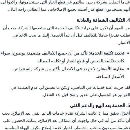
عندما اتصلت بشركة ريبير، سألتهم عن قطع الغيار التي يستخدمونها، وأكدوا لي
أنهم يستخدمون قطع غيار أصلية لجميع الإصلاحات، مما أعطاني راحة البال.
4. التكاليف الشفافة والعادلة
من المهم أن تكون على دراية بتكاليف الخدمة التي ستقدمها الشركة. يجب أن
تطلب تقديرًا شاملاً للتكاليف قبل أن تبدأ الخدمة. إليك ما يجب الأخذ في
الاعتبار:
تحديد تكلفة الخدمة:
تأكد من أن جميع التكاليف متضمنة بوضوح، سواء
كانت تكلفة الفحص أو قطع الغيار أو تكلفة العمالة.
مقارنة الأسعار:
لا تتردد في الاتصال بأكثر من شركة واستعراض
الأسعار المتاحة.
لقد جربت عدة خدمات في الماضي، ولكن ما يضمن لي عدم الصدمة في
الفواتير هو الحصول على تقدير واضح قبل بدء الشغل.
5. الخدمة بعد البيع والدعم الفني
أخيرًا، تحقق مما إذا كانت الشركة تقدم خدمات الدعم الفني بعد الإصلاح. يجب
أن تتأكد من أنه في حال واجهت أي مشاكل بعد الإصلاح، يمكنك الحصول على
دعم مناسب دون متاعب. باختصار، اختيار خدمة إصلاح مكيف الهواء المناسبة