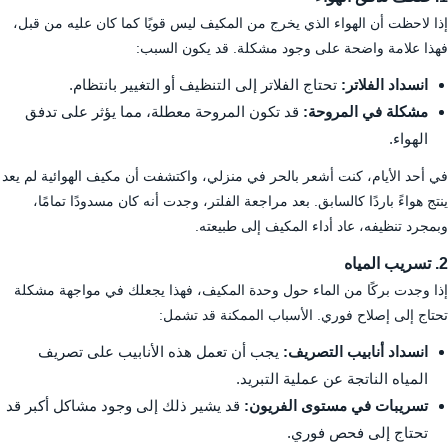
إذا لاحظت أن الهواء الذي يخرج من المكيف ليس قويًا كما كان عليه من قبل،
فهذا علامة واضحة على وجود مشكلة. قد يكون السبب:
انسداد الفلاتر:
تحتاج الفلاتر إلى التنظيف أو التغيير بانتظام.
مشكلة في المروحة:
قد تكون المروحة معطلة، مما يؤثر على تدفق
الهواء.
في أحد الأيام، كنت أشعر بالحر في منزلي، واكتشفت أن مكيف الهوائية لم يعد
ينتج هواءً باردًا كالسابق. بعد مراجعة الفلتر، وجدت أنه كان مسدودًا تمامًا،
وبمجرد تنظيفه، عاد أداء المكيف إلى طبيعته.
2. تسريب المياه
إذا وجدت بركًا من الماء حول وحدة المكيف، فهذا يجعلك في مواجهة مشكلة
تحتاج إلى إصلاح فوري. الأسباب الممكنة قد تشمل:
انسداد أنابيب التصريف:
يجب أن تعمل هذه الأنابيب على تصريف
المياه الناتجة عن عملية التبريد.
تسريبات في مستوى الفريون:
قد يشير ذلك إلى وجود مشاكل أكبر قد
تحتاج إلى فحص فوري.