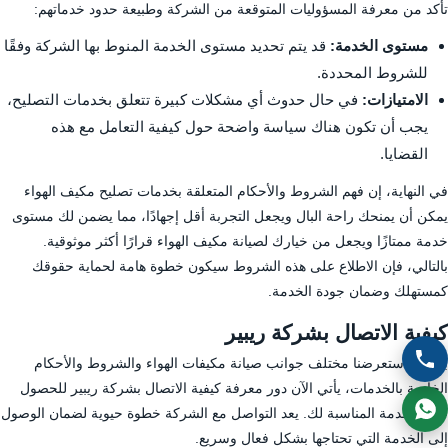
تأكد من معرفة المسؤوليات المتوقعة من الشركة وطبيعة حدود خدماتهم:
مستوى الخدمة:
قد يتم تحديد مستوى الخدمة المنوط بها الشركة وفقًا
للشروط المحددة.
الامتيازات:
في حال حدوث أي مشكلات كبيرة تتعلق بخدمات التصليح،
يجب أن تكون هناك سياسة واضحة حول كيفية التعامل مع هذه
القضايا.
في النهاية، إن فهم الشروط والأحكام المتعلقة بخدمات تصليح مكيف الهواء
يمكن أن يمنحك راحة البال ويجعل التجربة أقل إجهادًا، مما يضمن لك مستوى
خدمة ممتازًا ويجعل من خيارك لصيانة مكيف الهواء قرارًا أكثر موثوقية.
بالتالي، فإن الاطلاع على هذه الشروط سيكون خطوة هامة لحماية حقوقك
كمستهلك وضمان جودة الخدمة.
كيفية الاتصال بشركة ريبير
بعد أن استعرضنا مختلف جوانب صيانة مكيفات الهواء والشروط والأحكام
الخاصة بالخدمات، يأتي الآن دور معرفة كيفية الاتصال بشركة ريبير للحصول
على الخدمة المناسبة لك. يعد التواصل مع الشركة خطوة حيوية لضمان الوصول
إلى الخدمة التي تحتاجها بشكل فعال وسريع.