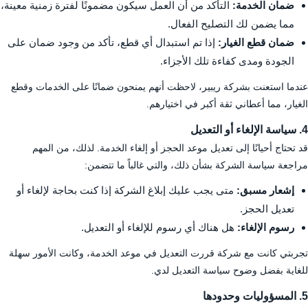
ضمان الخدمة:
التأكد من أن العمل سيكون مضمونًا لفترة زمنية معينة،
مما يضمن لك التصليح الفعال.
ضمان قطع الغيار:
إذا تم استبدال أي قطع، تأكد من وجود ضمان على
الجودة ومدى كفاءة تلك الأجزاء.
عندما استعنت بشركة ريبير، لاحظت أنهم يمنحون ضمانًا على الخدمات وقطع
الغيار، مما أعطاني ثقة أكبر في اختيارهم.
4. سياسة الإلغاء أو التعديل
قد تحتاج أحيانًا إلى تعديل موعد الحجز أو إلغاء الخدمة. لذلك، من المهم
مراجعة سياسة الشركة بشأن ذلك، والتي غالباً ما تتضمن:
إشعار مسبق:
متى يجب عليك إبلاغ الشركة إذا كنت بحاجة لإلغاء أو
تعديل الحجز.
رسوم الإلغاء:
هل هناك أي رسوم للإلغاء أو التعديل.
تجربتي كانت مع شركة قررت التعديل في موعد الخدمة، وكانت الأمور سهلة
للغاية بفضل وضوح سياسة التعديل لدي.
5. المسؤوليات وحدودها