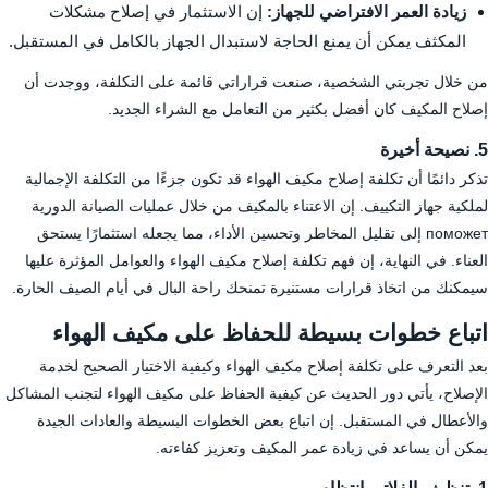
زيادة العمر الافتراضي للجهاز:
إن الاستثمار في إصلاح مشكلات
المكثف يمكن أن يمنع الحاجة لاستبدال الجهاز بالكامل في المستقبل.
من خلال تجربتي الشخصية، صنعت قراراتي قائمة على التكلفة، ووجدت أن
إصلاح المكيف كان أفضل بكثير من التعامل مع الشراء الجديد.
5. نصيحة أخيرة
تذكر دائمًا أن تكلفة إصلاح مكيف الهواء قد تكون جزءًا من التكلفة الإجمالية
لملكية جهاز التكييف. إن الاعتناء بالمكيف من خلال عمليات الصيانة الدورية
поможет إلى تقليل المخاطر وتحسين الأداء، مما يجعله استثمارًا يستحق
العناء. في النهاية، إن فهم تكلفة إصلاح مكيف الهواء والعوامل المؤثرة عليها
سيمكنك من اتخاذ قرارات مستنيرة تمنحك راحة البال في أيام الصيف الحارة.
اتباع خطوات بسيطة للحفاظ على مكيف الهواء
بعد التعرف على تكلفة إصلاح مكيف الهواء وكيفية الاختيار الصحيح لخدمة
الإصلاح، يأتي دور الحديث عن كيفية الحفاظ على مكيف الهواء لتجنب المشاكل
والأعطال في المستقبل. إن اتباع بعض الخطوات البسيطة والعادات الجيدة
يمكن أن يساعد في زيادة عمر المكيف وتعزيز كفاءته.