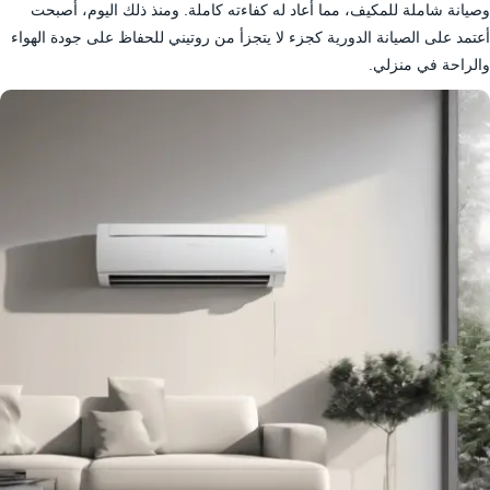
وصيانة شاملة للمكيف، مما أعاد له كفاءته كاملة. ومنذ ذلك اليوم، أصبحت
أعتمد على الصيانة الدورية كجزء لا يتجزأ من روتيني للحفاظ على جودة الهواء
والراحة في منزلي.