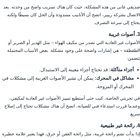
صديقي عانى من هذه المشكلة، حيث كان هناك تسريب واضح من وحدته. بعد
الاتصال بشركة ريبير، اتضح أن الأنابيب مسدودة وأن الحل كان بسيطًا ولكنه
يحتاج إلى سرعة التصرف.
3. أصوات غريبة
الأصوات غير العادية التي تصدر من مكيف الهواء – مثل الهدير أو الصرير أو
الطقطقة – هي إشارات واضحة على وجود مشكلة. بعض الأسباب المحتملة
تتضمن:
أجزاء متآكلة:
قد تحتاج أجزاء معينة إلى الاستبدال.
مشاكل في المحرك:
يمكن أن تشير الأصوات الغريبة إلى مشكلات في
المحرك أو المروحة.
في تجربتي الخاصة، كنت حتى أستطيع تمييز الأصوات غير العادية لمكيفي،
وعندما قررت استدعاء فني للصيانة، اتضح أن هناك مشكلات تحتاج إلى إصلاح
سريع.
4. رائحة غير طبيعية
إذا بدأت تشم رائحة غريبة، مثل رائحة العفن أو حرق، فهذا يعتبر علامة خطيرة