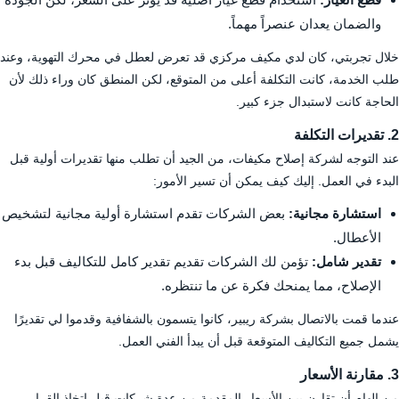
والضمان يعدان عنصراً مهماً.
خلال تجربتي، كان لدي مكيف مركزي قد تعرض لعطل في محرك التهوية، وعند
طلب الخدمة، كانت التكلفة أعلى من المتوقع، لكن المنطق كان وراء ذلك لأن
الحاجة كانت لاستبدال جزء كبير.
2. تقديرات التكلفة
عند التوجه لشركة إصلاح مكيفات، من الجيد أن تطلب منها تقديرات أولية قبل
البدء في العمل. إليك كيف يمكن أن تسير الأمور:
استشارة مجانية:
بعض الشركات تقدم استشارة أولية مجانية لتشخيص
الأعطال.
تقدير شامل:
تؤمن لك الشركات تقديم تقدير كامل للتكاليف قبل بدء
الإصلاح، مما يمنحك فكرة عن ما تنتظره.
عندما قمت بالاتصال بشركة ريبير، كانوا يتسمون بالشفافية وقدموا لي تقديرًا
يشمل جميع التكاليف المتوقعة قبل أن يبدأ الفني العمل.
3. مقارنة الأسعار
من الهام أن تقارن بين الأسعار المقدمة من عدة شركات قبل اتخاذ القرار