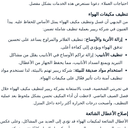
احتياجات العملاء. دعونا نستعرض هذه الخدمات بشكل مفصل.
تنظيف مكيفات الهواء
من البديهي أن غسل وتنظيف مكيف الهواء يمثل الأساس للحفاظ عليه. يبدأ
الفنيون في شركة ريبير بعملية تنظيف شاملة تضمن:
إزالة الأتربة والأوساخ:
تنظيف الفلاتر والمراوح يساعد على تحسين
تدفق الهواء ويؤدي إلى كفاءة أعلى.
تنظيف الأنابيب:
إزالة تراكم الأوساخ في الأنابيب يقلل من مشاكل
التبريد ويمنع انسداد الأنابيب، مما يحفظ الجهاز من الأعطال.
استخدام مواد صديقة للبيئة:
شركة ريبير تهتم بالبيئة، لذا تستخدم مواد
تنظيف آمنة ذات تأثير فعّال على مكيفات الهواء.
في تجربتي الشخصية، قمت بالاستعانة بشركة ريبير لتنظيف مكيف الهواء خلال
فصل الصيف الماضي. لاحظت أن أداء المكيف تحسن بشكل ملحوظ بعد عملية
التنظيف، وأصبحت درجات الحرارة أكثر راحة داخل المنزل.
إصلاح الأعطال الشائعة
الأعطال الشائعة لمكيفات الهواء قد تؤدي إلى العديد من المشاكل، وعلى عكس