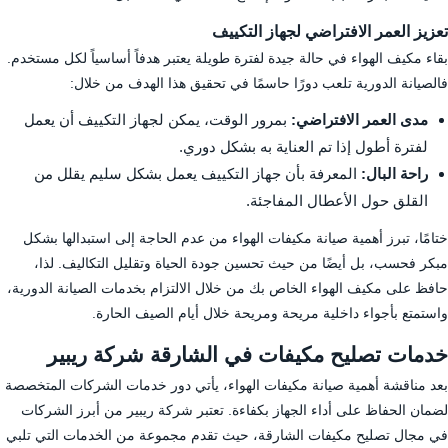
تعزيز العمر الافتراضي لجهاز التكييف
بقاء مكيف الهواء في حالة جيدة لفترة طويلة يعتبر هدفاً أساسياً لكل مستخدم.
فالصيانة الدورية تلعب دورًا حاسمًا في تحقيق هذا الهدف من خلال:
مدى العمر الافتراضي:
بمرور الوقت، يمكن لجهاز التكييف أن يعمل
لفترة أطول إذا تم العناية به بشكل دوري.
راحة البال:
المعرفة بأن جهاز التكييف يعمل بشكل سليم يقلل من
القلق حول الأعطال المفاجئة.
ختامًا، تبرز أهمية صيانة مكيفات الهواء من عدم الحاجة إلى استبدالها بشكل
مبكر فحسب، بل أيضًا من حيث تحسين جودة الحياة وتقليل التكاليف. لذا،
حافظ على مكيف الهواء الخاص بك من خلال الالتزام بخدمات الصيانة الدورية،
واستمتع بأجواء داخلية مريحة ومريحة خلال أيام الصيف الحارة.
خدمات تصليح مكيفات في الشارقة شركة ريبير
بعد مناقشة أهمية صيانة مكيفات الهواء، يأتي دور خدمات الشركات المتخصصة
لضمان الحفاظ على أداء الجهاز بكفاءة. تعتبر شركة ريبير من أبرز الشركات
في مجال تصليح مكيفات الشارقة، حيث تقدم مجموعة من الخدمات التي تلبي