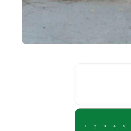
1
2
3
4
5