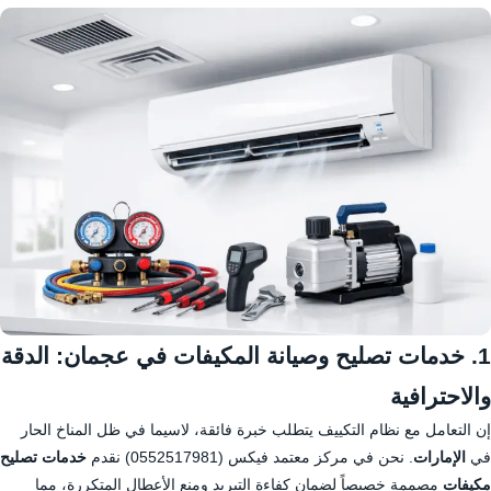
1. خدمات تصليح وصيانة المكيفات في عجمان: الدقة
والاحترافية
إن التعامل مع نظام التكييف يتطلب خبرة فائقة، لاسيما في ظل المناخ الحار
في
الإمارات
. نحن في مركز معتمد فيكس (0552517981) نقدم
خدمات تصليح
مكيفات
مصممة خصيصاً لضمان كفاءة التبريد ومنع الأعطال المتكررة، مما