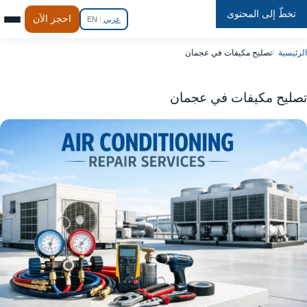
تخطّ إلى المحتوى
Repair
In
Home
احجز الآن
عربي
|
EN
الرئيسية
تصليح مكيفات في عجمان
تصليح مكيفات في عجمان