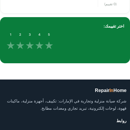
(0 تقييم)
اختر تقييمك:
1
2
3
4
5
★
★
★
★
★
Repair
In
Home
شركة صيانة منزلية وتجارية في الإمارات: تكييف، أجهزة منزلية، ماكينات
قهوة، لوحات إلكترونية، تبريد تجاري ومعدات مطابخ.
روابط