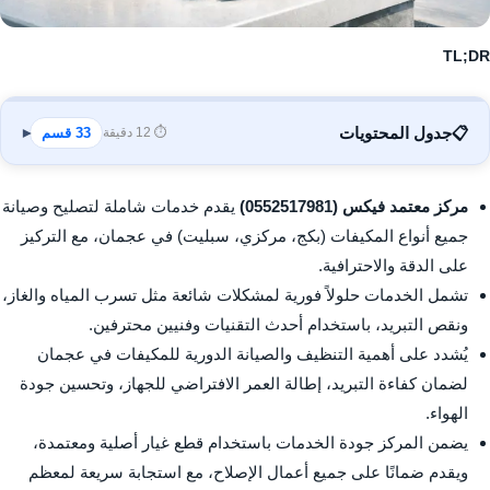
TL;DR
📋
جدول المحتويات
⏱️ 12 دقيقة
33 قسم
▾
مركز معتمد فيكس (0552517981)
يقدم خدمات شاملة لتصليح وصيانة
جميع أنواع المكيفات (بكج، مركزي، سبليت) في عجمان، مع التركيز
على الدقة والاحترافية.
تشمل الخدمات حلولاً فورية لمشكلات شائعة مثل تسرب المياه والغاز،
ونقص التبريد، باستخدام أحدث التقنيات وفنيين محترفين.
يُشدد على أهمية التنظيف والصيانة الدورية للمكيفات في عجمان
لضمان كفاءة التبريد، إطالة العمر الافتراضي للجهاز، وتحسين جودة
الهواء.
يضمن المركز جودة الخدمات باستخدام قطع غيار أصلية ومعتمدة،
ويقدم ضمانًا على جميع أعمال الإصلاح، مع استجابة سريعة لمعظم