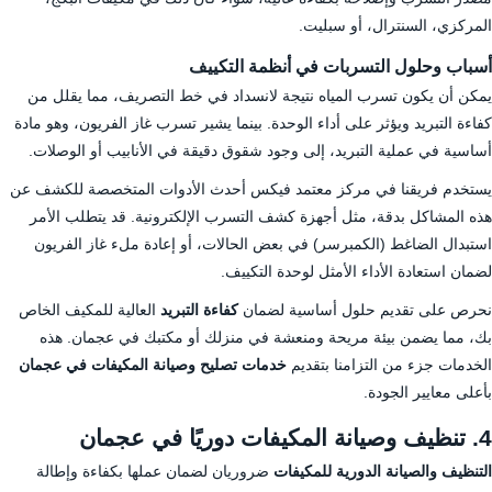
المركزي، السنترال، أو سبليت.
أسباب وحلول التسربات في أنظمة التكييف
يمكن أن يكون تسرب المياه نتيجة لانسداد في خط التصريف، مما يقلل من
كفاءة التبريد ويؤثر على أداء الوحدة. بينما يشير تسرب غاز الفريون، وهو مادة
أساسية في عملية التبريد، إلى وجود شقوق دقيقة في الأنابيب أو الوصلات.
يستخدم فريقنا في مركز معتمد فيكس أحدث الأدوات المتخصصة للكشف عن
هذه المشاكل بدقة، مثل أجهزة كشف التسرب الإلكترونية. قد يتطلب الأمر
استبدال الضاغط (الكمبرسر) في بعض الحالات، أو إعادة ملء غاز الفريون
لضمان استعادة الأداء الأمثل لوحدة التكييف.
نحرص على تقديم حلول أساسية لضمان
كفاءة التبريد
العالية للمكيف الخاص
بك، مما يضمن بيئة مريحة ومنعشة في منزلك أو مكتبك في عجمان. هذه
الخدمات جزء من التزامنا بتقديم
خدمات تصليح وصيانة المكيفات في عجمان
بأعلى معايير الجودة.
4. تنظيف وصيانة المكيفات دوريًا في عجمان
التنظيف والصيانة الدورية للمكيفات
ضروريان لضمان عملها بكفاءة وإطالة