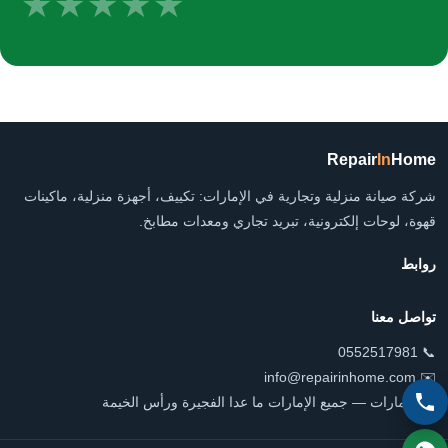
★
★
★
★
★
Repair
In
Home
شركة صيانة منزلية وتجارية في الإمارات: تكييف، أجهزة منزلية، ماكينات
قهوة، لوحات إلكترونية، تبريد تجاري ومعدات مطابخ.
روابط
تواصل معنا
📞 0552517981
✉️ info@repairinhome.com
📍 الإمارات — جميع الإمارات ما عدا الفجيرة ورأس الخيمة