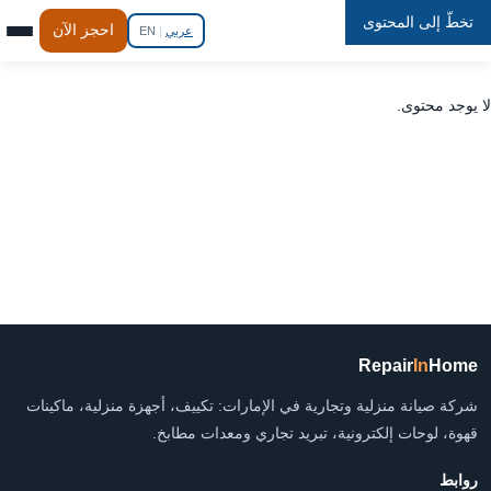
تخطّ إلى المحتوى
Repair
In
Home
احجز الآن
عربي
|
EN
لا يوجد محتوى.
Repair
In
Home
شركة صيانة منزلية وتجارية في الإمارات: تكييف، أجهزة منزلية، ماكينات
قهوة، لوحات إلكترونية، تبريد تجاري ومعدات مطابخ.
روابط